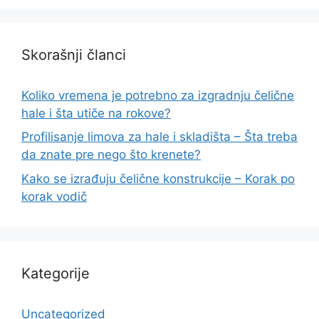
Skorašnji članci
Koliko vremena je potrebno za izgradnju čelične
hale i šta utiče na rokove?
Profilisanje limova za hale i skladišta – Šta treba
da znate pre nego što krenete?
Kako se izrađuju čelične konstrukcije – Korak po
korak vodič
Kategorije
Uncategorized