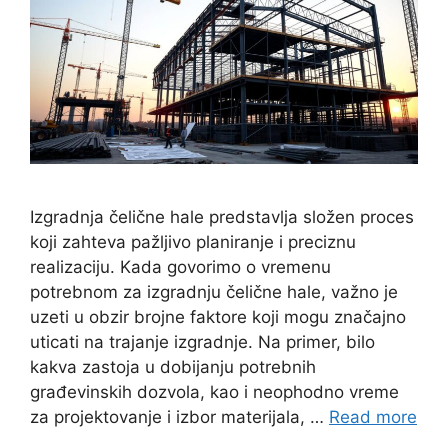
Izgradnja čelične hale predstavlja složen proces
koji zahteva pažljivo planiranje i preciznu
realizaciju. Kada govorimo o vremenu
potrebnom za izgradnju čelične hale, važno je
uzeti u obzir brojne faktore koji mogu značajno
uticati na trajanje izgradnje. Na primer, bilo
kakva zastoja u dobijanju potrebnih
građevinskih dozvola, kao i neophodno vreme
za projektovanje i izbor materijala, …
Read more